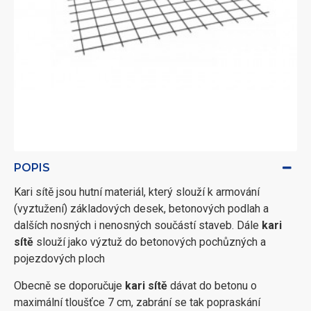
POPIS
Kari sítě jsou hutní materiál, který slouží k armování
(vyztužení) základových desek, betonových podlah a
dalších nosných i nenosných součástí staveb. Dále
kari
sítě
slouží jako výztuž do betonových pochůzných a
pojezdových ploch
Obecně se doporučuje
kari sítě
dávat do betonu o
maximální tloušťce 7 cm, zabrání se tak popraskání