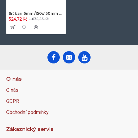
Síť kari 6mm /150x150mm KH 20-2x3m
524,72 Kč
1 070,85 Kč
O nás
O nás
GDPR
Obchodní podmínky
Zákaznický servis