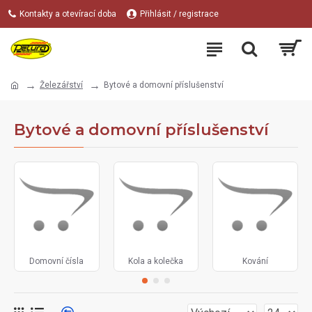
Kontakty a otevírací doba
Přihlásit / registrace
Železářství
Bytové a domovní příslušenství
Bytové a domovní příslušenství
Domovní čísla
Kola a kolečka
Kování