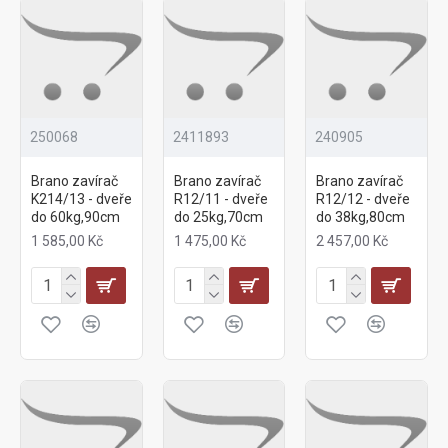
250068
2411893
240905
Brano zavírač
Brano zavírač
Brano zavírač
K214/13 - dveře
R12/11 - dveře
R12/12 - dveře
do 60kg,90cm
do 25kg,70cm
do 38kg,80cm
1 585,00 Kč
1 475,00 Kč
2 457,00 Kč