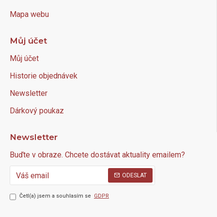
Mapa webu
Můj účet
Můj účet
Historie objednávek
Newsletter
Dárkový poukaz
Newsletter
Buďte v obraze. Chcete dostávat aktuality emailem?
ODESLAT
Četl(a) jsem a souhlasím se
GDPR