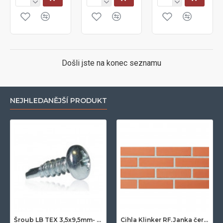
Došli jste na konec seznamu
NEJHLEDANĚJŠÍ PRODUKT
Šroub LB TEX 3,5x9,5mm- 100ks/bal.-zinek
Cihla Klinker RF.Janka červená světlá 25x12x6,5cm- 420ks/pal.