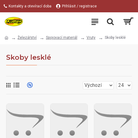
Kontakty a otevírací doba
Přihlásit / registrace
Železářství
Spojovací materiál
Vruty
Skoby lesklé
Skoby lesklé