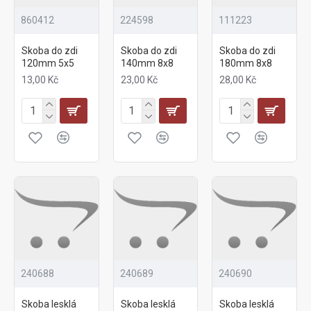
860412
224598
111223
Skoba do zdi
Skoba do zdi
Skoba do zdi
120mm 5x5
140mm 8x8
180mm 8x8
13,00 Kč
23,00 Kč
28,00 Kč
240688
240689
240690
Skoba lesklá
Skoba lesklá
Skoba lesklá