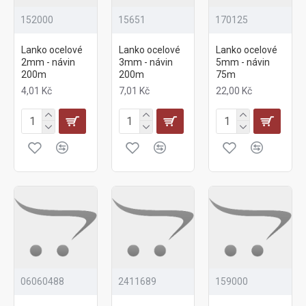
152000
15651
170125
Lanko ocelové
Lanko ocelové
Lanko ocelové
2mm - návin
3mm - návin
5mm - návin
200m
200m
75m
4,01 Kč
7,01 Kč
22,00 Kč
06060488
2411689
159000