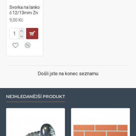
Svorka na lanko
č.12/13mm Zn
9,00 Kč
Došli jste na konec seznamu
NEJHLEDANĚJŠÍ PRODUKT