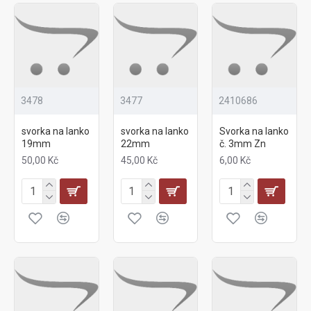
3478
3477
2410686
svorka na lanko
svorka na lanko
Svorka na lanko
19mm
22mm
č. 3mm Zn
50,00 Kč
45,00 Kč
6,00 Kč