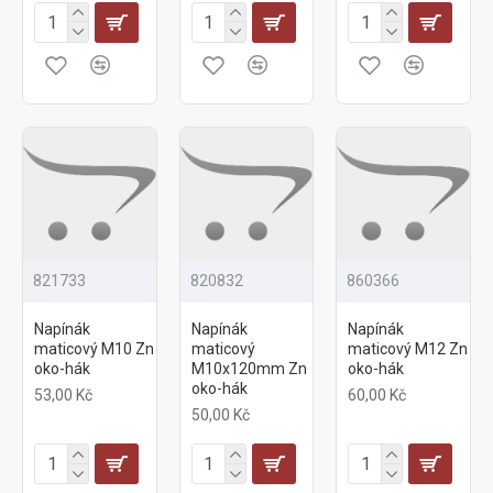
821733
820832
860366
Napínák
Napínák
Napínák
maticový M10 Zn
maticový
maticový M12 Zn
oko-hák
M10x120mm Zn
oko-hák
oko-hák
53,00 Kč
60,00 Kč
50,00 Kč