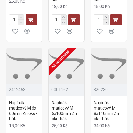
26,00 Kč
18,00 Kč
15,00 Kč
NA OBJEDNÁNÍ
2412463
0001162
820230
Napínák
Napínák
Napínák
maticový M 6x
maticový M
maticový M
60mm Zn oko-
6x100mm Zn
8x110mm Zn
hák
oko-hák
oko-hák
18,00 Kč
25,00 Kč
34,00 Kč