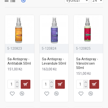
5-120823
5-120824
5-120825
Sa-Antispray -
Sa-Antispray -
Sa-Antispray -
Antitabák 50ml
Levandule 50ml
Vánoční sen
50ml
151,00 Kč
163,00 Kč
151,00 Kč