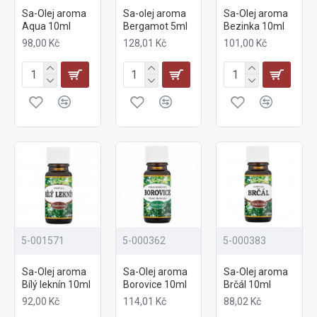
Sa-Olej aroma
Sa-olej aroma
Sa-Olej aroma
Aqua 10ml
Bergamot 5ml
Bezinka 10ml
98,00 Kč
128,01 Kč
101,00 Kč
5-001571
5-000362
5-000383
Sa-Olej aroma
Sa-Olej aroma
Sa-Olej aroma
Bílý leknín 10ml
Borovice 10ml
Brčál 10ml
92,00 Kč
114,01 Kč
88,02 Kč