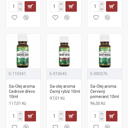
5-110341
5-010645
5-000376
Sa-Olej aroma
Sa-olej aroma
Sa-Olej aroma
Cedrové dřevo
Černý rybíz 10ml
Červený
10ml
pomeranč 10ml
97,01 Kč
117,01 Kč
96,00 Kč