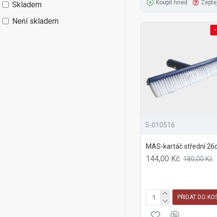
Koupit hned
Zepte
Skladem
Není skladem
-
5-010516
MAS-kartáč střední 2
144,00 Kč
180,00 Kč
PŘIDAT DO KO