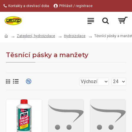
Kontakty a otevírací doba
Přihlásit / registrace
Zateplení, hydroizolace
Hydroizolace
Těsnící pásky a manže
Těsnící pásky a manžety