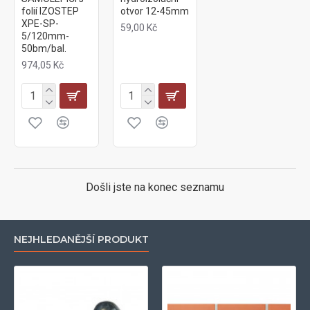
folií IZOSTEP
otvor 12-45mm
XPE-SP-
59,00 Kč
5/120mm-
50bm/bal.
974,05 Kč
Došli jste na konec seznamu
NEJHLEDANĚJŠÍ PRODUKT