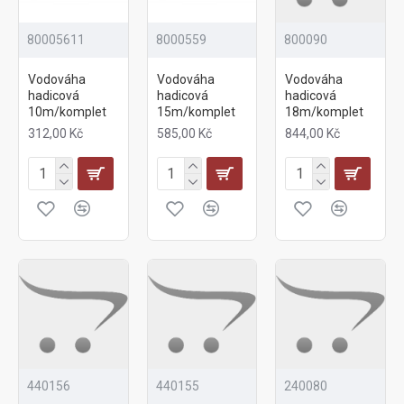
80005611
8000559
800090
Vodováha
Vodováha
Vodováha
hadicová
hadicová
hadicová
10m/komplet
15m/komplet
18m/komplet
312,00 Kč
585,00 Kč
844,00 Kč
440156
440155
240080