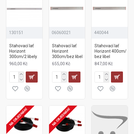
130151
06060021
440044
Stahovací lať
Stahovací lať
Stahovací lať
Horizont
Horizont
Horizont 400cm/
300cm/2 libely
300cm/bez libel
bez libel
960,00 Kč
655,00 Kč
847,00 Kč
NA OBJEDNÁNÍ
NA OBJEDNÁNÍ