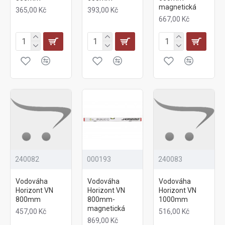
magnetická
365,00 Kč
393,00 Kč
667,00 Kč
240082
000193
240083
Vodováha
Vodováha
Vodováha
Horizont VN
Horizont VN
Horizont VN
800mm
800mm-
1000mm
magnetická
457,00 Kč
516,00 Kč
869,00 Kč