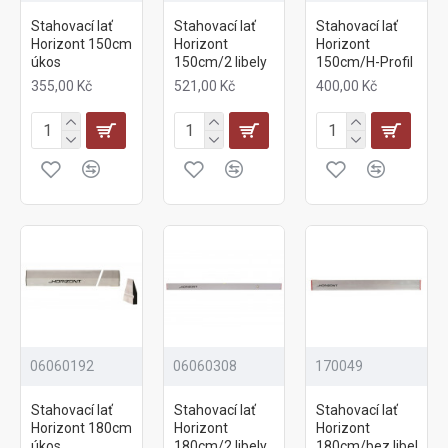
Stahovací lať
Stahovací lať
Stahovací lať
Horizont 150cm
Horizont
Horizont
úkos
150cm/2 libely
150cm/H-Profil
355,00 Kč
521,00 Kč
400,00 Kč
06060192
06060308
170049
Stahovací lať
Stahovací lať
Stahovací lať
Horizont 180cm
Horizont
Horizont
úkos
180cm/2 libely
180cm/bez libel