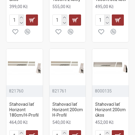
399,00 Kč
555,00 Kč
495,00 Kč
821760
821761
8000135
Stahovací lať
Stahovací lať
Stahovací lať
Horizont
Horizont 200cm
Horizont 200cm
180cm/H-Profil
H-Profil
úkos
464,00 Kč
540,00 Kč
452,00 Kč