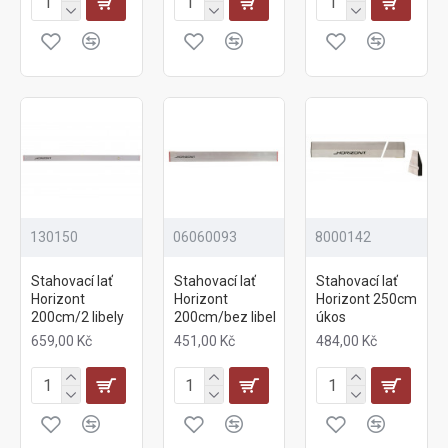
130150
06060093
8000142
Stahovací lať
Stahovací lať
Stahovací lať
Horizont
Horizont
Horizont 250cm
200cm/2 libely
200cm/bez libel
úkos
659,00 Kč
451,00 Kč
484,00 Kč