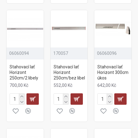
06060094
170057
06060096
Stahovací lať
Stahovací lať
Stahovací lať
Horizont
Horizont
Horizont 300cm
250cm/2 libely
250cm/bez libel
úkos
700,00 Kč
552,00 Kč
642,00 Kč