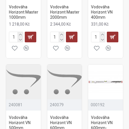
Vodováha
Vodováha
Vodováha
Horizont Master
Horizont Master
Horizont VN
1000mm
2000mm
400mm
1 218,00 Kč
2 344,00 Kč
331,00 Kč
240081
240079
000192
Vodováha
Vodováha
Vodováha
Horizont VN
Horizont VN
Horizont VN
500mm
600mm
600mm-