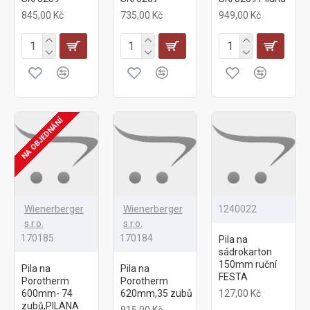
845,00 Kč
735,00 Kč
949,00 Kč
NA OBJEDNÁNÍ
Wienerberger
Wienerberger
1240022
s.r.o.
s.r.o.
170185
170184
Pila na
sádrokarton
150mm ruční
Pila na
Pila na
FESTA
Porotherm
Porotherm
600mm- 74
620mm,35 zubů
127,00 Kč
zubů,PILANA
915,00 Kč