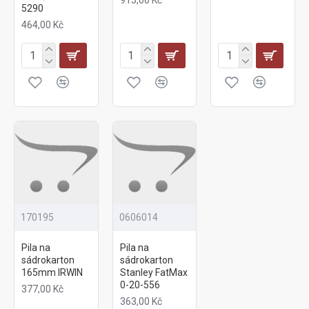
5290
464,00 Kč
170195
0606014
Pila na
Pila na
sádrokarton
sádrokarton
165mm IRWIN
Stanley FatMax
0-20-556
377,00 Kč
363,00 Kč