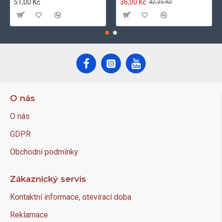
51,00 Kč
36,00 Kč
42,35 Kč
O nás
O nás
GDPR
Obchodní podmínky
Zákaznický servis
Kontaktní informace, otevírací doba
Reklamace