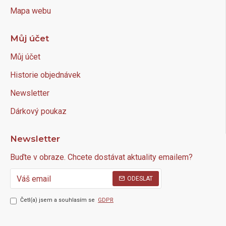
Mapa webu
Můj účet
Můj účet
Historie objednávek
Newsletter
Dárkový poukaz
Newsletter
Buďte v obraze. Chcete dostávat aktuality emailem?
ODESLAT
Četl(a) jsem a souhlasím se
GDPR