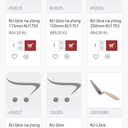
450024
450025
450026
KU-lžíce na ytong
KU-lžíce na ytong
KU-lžíce na ytong
115mm KU1750
150mm KU1751
200mm KU1753
464,00 Kč
489,00 Kč
484,00 Kč
450027
130355
10010380
KU-lžíce na ytong
KU-lžíce
KU-Lžíce