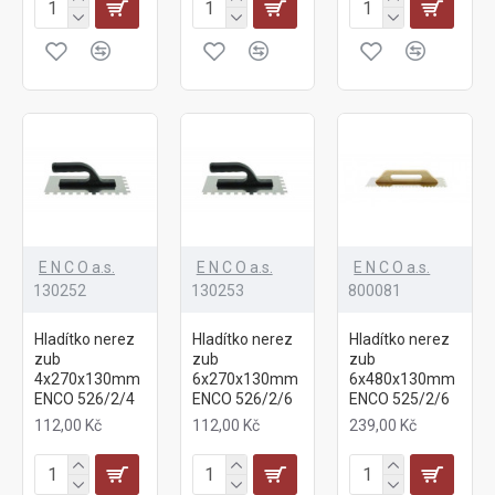
E N C O a.s.
E N C O a.s.
E N C O a.s.
130252
130253
800081
Hladítko nerez
Hladítko nerez
Hladítko nerez
zub
zub
zub
4x270x130mm
6x270x130mm
6x480x130mm
ENCO 526/2/4
ENCO 526/2/6
ENCO 525/2/6
112,00 Kč
112,00 Kč
239,00 Kč