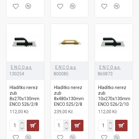
E N C O a.s.
E N C O a.s.
E N C O a.s.
130254
800085
860873
Hladítko nerez
Hladítko nerez
Hladítko nerez
zub
zub
zub
8x270x130mm
8x480x130mm
10x270x130mm
ENCO 526/2/8
ENCO 525/2/8
ENCO 526/2/10
112,00 Kč
239,00 Kč
112,00 Kč