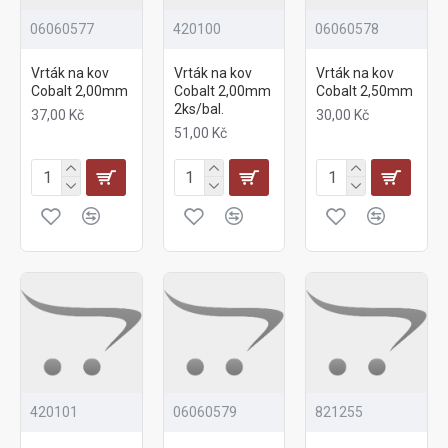
06060577
420100
06060578
Vrták na kov
Vrták na kov
Vrták na kov
Cobalt 2,00mm
Cobalt 2,00mm
Cobalt 2,50mm
2ks/bal.
37,00 Kč
30,00 Kč
51,00 Kč
420101
06060579
821255