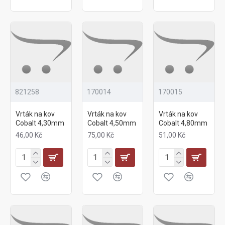
821258
170014
170015
Vrták na kov
Vrták na kov
Vrták na kov
Cobalt 4,30mm
Cobalt 4,50mm
Cobalt 4,80mm
46,00 Kč
75,00 Kč
51,00 Kč