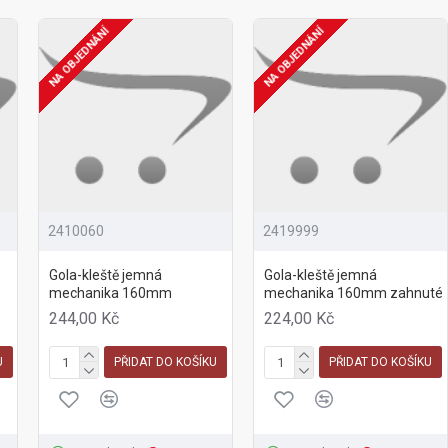
NA OBJEDNÁNÍ
NA OBJEDNÁNÍ
2410060
2419999
Gola-kleště jemná
Gola-kleště jemná
mechanika 160mm
mechanika 160mm zahnuté
244,00 Kč
224,00 Kč
U
PŘIDAT DO KOŠÍKU
PŘIDAT DO KOŠÍKU