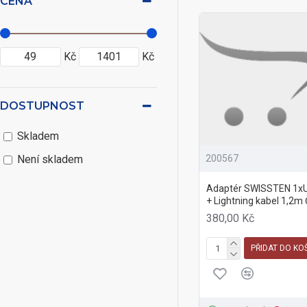
CENA
Kč
Kč
DOSTUPNOST
Skladem
200567
Není skladem
Adaptér SWISSTEN 1x
+ Lightning kabel 1,2m
380,00 Kč
PŘIDAT DO KO