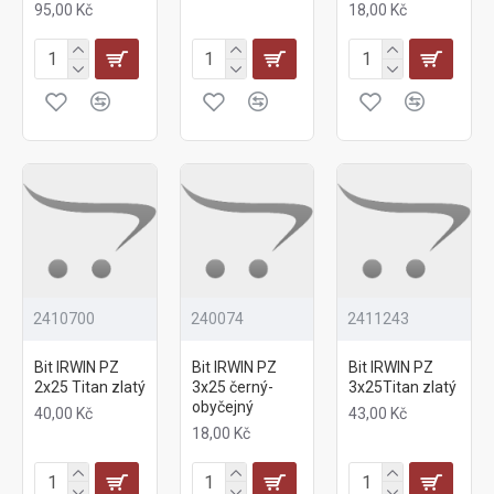
95,00 Kč
18,00 Kč
2410700
240074
2411243
Bit IRWIN PZ
Bit IRWIN PZ
Bit IRWIN PZ
2x25 Titan zlatý
3x25 černý-
3x25Titan zlatý
obyčejný
40,00 Kč
43,00 Kč
18,00 Kč