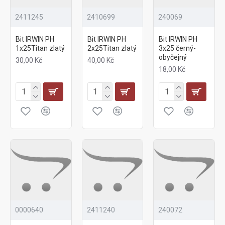
2411245
2410699
240069
Bit IRWIN PH
Bit IRWIN PH
Bit IRWIN PH
1x25Titan zlatý
2x25Titan zlatý
3x25 černý-
obyčejný
30,00 Kč
40,00 Kč
18,00 Kč
0000640
2411240
240072