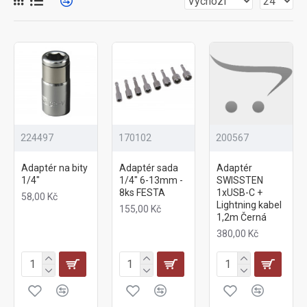
224497
170102
200567
Adaptér na bity
Adaptér sada
Adaptér
1/4"
1/4" 6-13mm -
SWISSTEN
8ks FESTA
1xUSB-C +
58,00 Kč
Lightning kabel
155,00 Kč
1,2m Černá
380,00 Kč