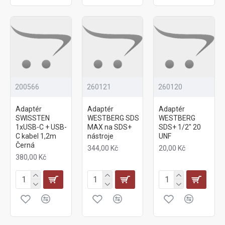
200566
260121
260120
Adaptér
Adaptér
Adaptér
SWISSTEN
WESTBERG SDS
WESTBERG
1xUSB-C + USB-
MAX na SDS+
SDS+ 1/2" 20
C kabel 1,2m
nástroje
UNF
Černá
344,00 Kč
20,00 Kč
380,00 Kč