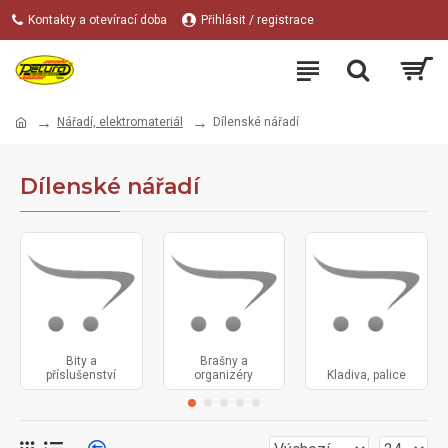
Kontakty a otevírací doba
Přihlásit / registrace
Nářadí, elektromateriál
Dílenské nářadí
Dílenské nářadí
Bity a
Brašny a
příslušenství
organizéry
Kladiva, palice