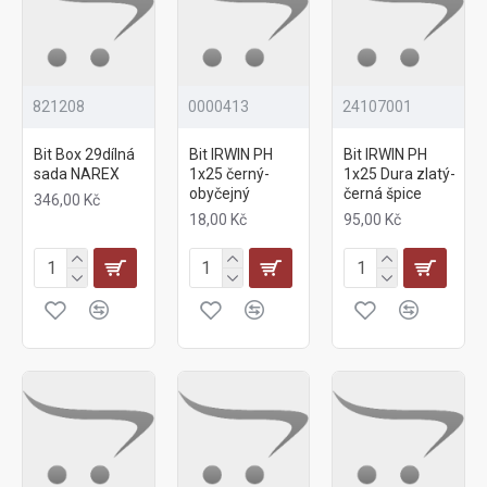
821208
0000413
24107001
Bit Box 29dílná
Bit IRWIN PH
Bit IRWIN PH
sada NAREX
1x25 černý-
1x25 Dura zlatý-
obyčejný
černá špice
346,00 Kč
18,00 Kč
95,00 Kč