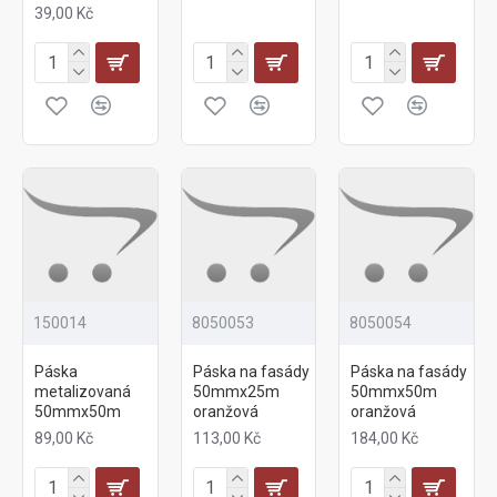
39,00 Kč
150014
8050053
8050054
Páska
Páska na fasády
Páska na fasády
metalizovaná
50mmx25m
50mmx50m
50mmx50m
oranžová
oranžová
89,00 Kč
113,00 Kč
184,00 Kč