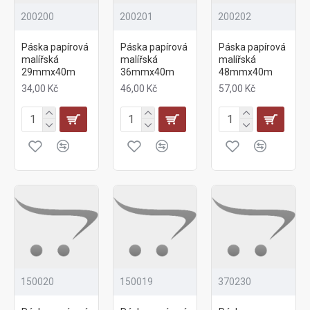
200200
200201
200202
Páska papírová
Páska papírová
Páska papírová
malířská
malířská
malířská
29mmx40m
36mmx40m
48mmx40m
34,00 Kč
46,00 Kč
57,00 Kč
150020
150019
370230