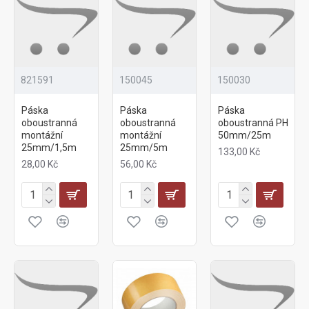
821591
150045
150030
Páska
Páska
Páska
oboustranná
oboustranná
oboustranná PH
montážní
montážní
50mm/25m
25mm/1,5m
25mm/5m
133,00 Kč
28,00 Kč
56,00 Kč