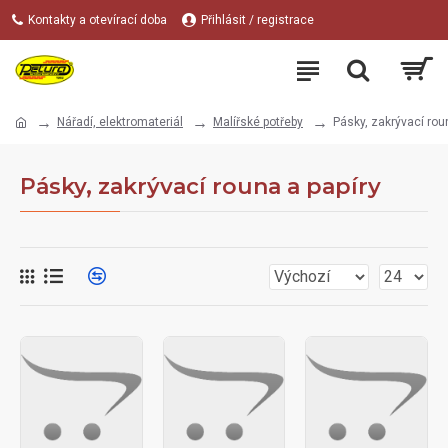
Kontakty a otevírací doba
Přihlásit / registrace
Nářadí, elektromateriál
Malířské potřeby
Pásky, zakrývací rou
Pásky, zakrývací rouna a papíry