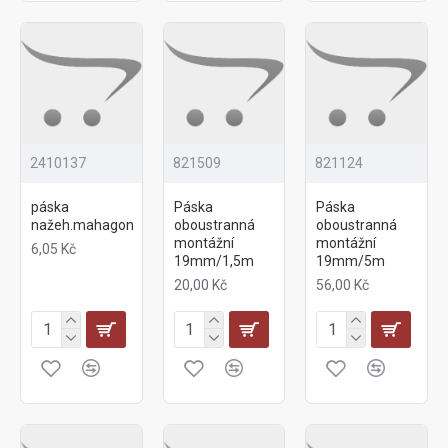
2410137
821509
821124
páska
Páska
Páska
nažeh.mahagon
oboustranná
oboustranná
montážní
montážní
6,05 Kč
19mm/1,5m
19mm/5m
20,00 Kč
56,00 Kč