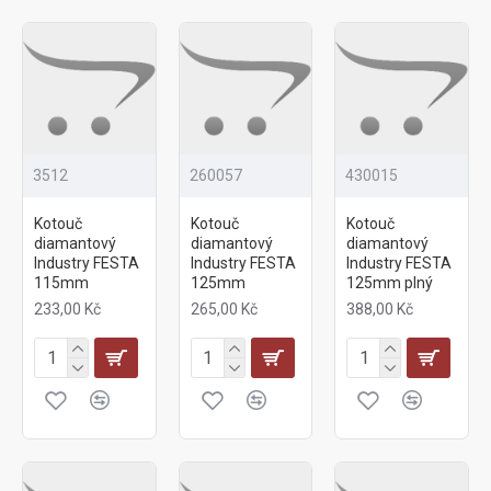
3512
260057
430015
Kotouč
Kotouč
Kotouč
diamantový
diamantový
diamantový
Industry FESTA
Industry FESTA
Industry FESTA
115mm
125mm
125mm plný
233,00 Kč
265,00 Kč
388,00 Kč