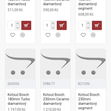
diamantový
diamantový
diamantový
segment
511,00 Kč
590,00 Kč
608,00 Kč
260056
598677
821596
Kotouč Bosch
Kotouč Bosch
Kotouč Bosch
180mm Turbo
230mm Ceramic
230mm
diamantový
diamantový
diamantový
segment
1 197,00 Kč
1 210,00 Kč