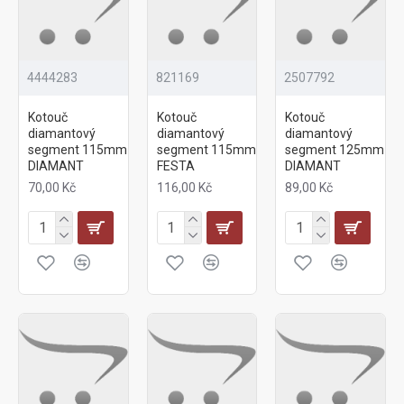
4444283
821169
2507792
Kotouč
Kotouč
Kotouč
diamantový
diamantový
diamantový
segment 115mm
segment 115mm
segment 125mm
DIAMANT
FESTA
DIAMANT
70,00 Kč
116,00 Kč
89,00 Kč