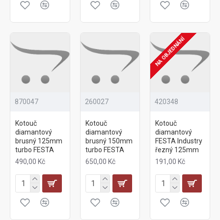
NA OBJEDNÁNÍ
870047
260027
420348
Kotouč
Kotouč
Kotouč
diamantový
diamantový
diamantový
brusný 125mm
brusný 150mm
FESTA Industry
turbo FESTA
turbo FESTA
řezný 125mm
490,00 Kč
650,00 Kč
191,00 Kč