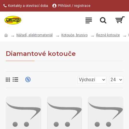
Kontakty a otevírací doba
Přihlásit / registrace
Nářadí, elektromateriál
Kotouče, brusivo
Řezné kotouče
Diamantové kotouče