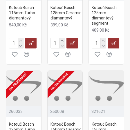
Kotouč Bosch
Kotouč Bosch
Kotouč Bosch
115mm Turbo
125mm Ceramic
125mm
diamantový
diamantový
diamantový
segment
540,00 Kč
399,00 Kč
409,00 Kč
NA OBJEDNÁNÍ
NA OBJEDNÁNÍ
260033
260008
821621
Kotouč Bosch
Kotouč Bosch
Kotouč Bosch
125mm Turbo
150mm Ceramic
150mm