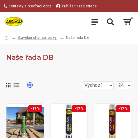
Kontakty a otevírací doba
Přihlásit / registrace
Stavební chemie, barvy
Naše řada DB
Naše řada DB
-17 %
-17 %
-17 %