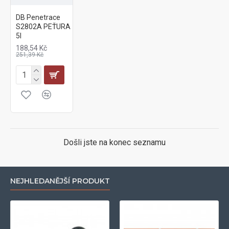
DB Penetrace
S2802A PEŤURA
5l
188,54 Kč
251,39 Kč
Došli jste na konec seznamu
NEJHLEDANĚJŠÍ PRODUKT