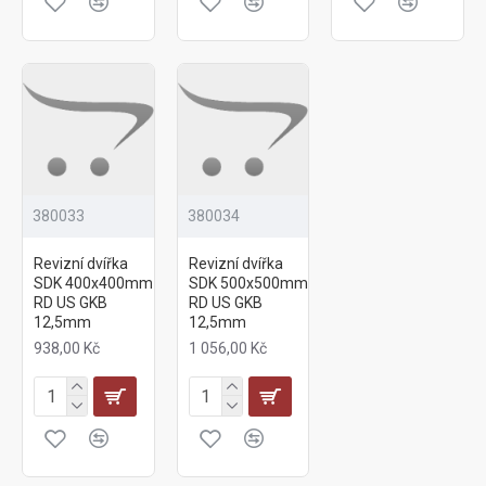
380033
380034
Revizní dvířka
Revizní dvířka
SDK 400x400mm
SDK 500x500mm
RD US GKB
RD US GKB
12,5mm
12,5mm
938,00 Kč
1 056,00 Kč