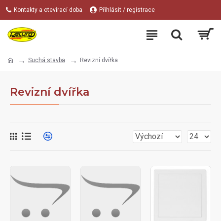
Kontakty a otevírací doba
Přihlásit / registrace
Suchá stavba
Revizní dvířka
Revizní dvířka