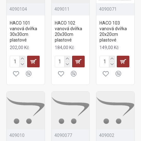
4090104
409011
4090071
HACO 101
HACO 102
HACO 103
vanová dvířka
vanová dvířka
vanová dvířka
30x30cm
20x30cm
20x20cm
plastové
plastové
plastové
202,00 Kč
184,00 Kč
149,00 Kč
409010
4090077
409002