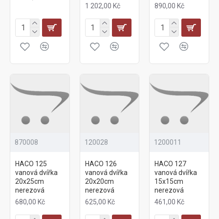
1 202,00 Kč
890,00 Kč
870008
120028
1200011
HACO 125
HACO 126
HACO 127
vanová dvířka
vanová dvířka
vanová dvířka
20x25cm
20x20cm
15x15cm
nerezová
nerezová
nerezová
680,00 Kč
625,00 Kč
461,00 Kč