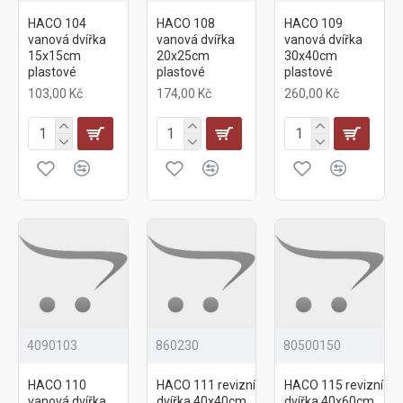
HACO 104
HACO 108
HACO 109
vanová dvířka
vanová dvířka
vanová dvířka
15x15cm
20x25cm
30x40cm
plastové
plastové
plastové
103,00 Kč
174,00 Kč
260,00 Kč
4090103
860230
80500150
HACO 110
HACO 111 revizní
HACO 115 revizní
vanová dvířka
dvířka 40x40cm
dvířka 40x60cm