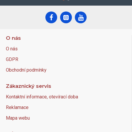
O nás
O nás
GDPR
Obchodní podmínky
Zákaznický servis
Kontaktní informace, otevírací doba
Reklamace
Mapa webu