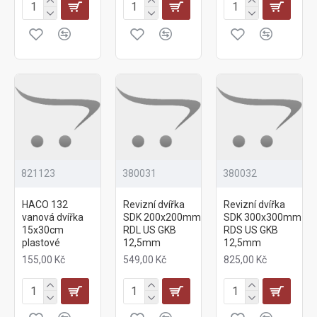
821123
380031
380032
HACO 132
Revizní dvířka
Revizní dvířka
vanová dvířka
SDK 200x200mm
SDK 300x300mm
15x30cm
RDL US GKB
RDS US GKB
plastové
12,5mm
12,5mm
155,00 Kč
549,00 Kč
825,00 Kč