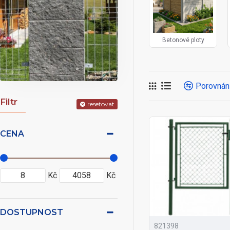
Betonové ploty
Porovnán
Filtr
resetovat
CENA
Kč
Kč
DOSTUPNOST
821398