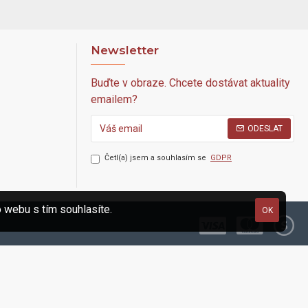
Newsletter
Buďte v obraze. Chcete dostávat aktuality
emailem?
ODESLAT
Četl(a) jsem a souhlasím se
GDPR
 webu s tím souhlasíte.
OK