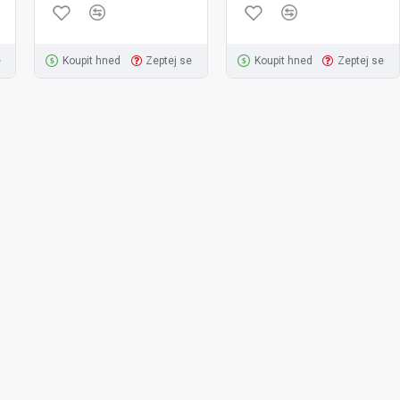
e
Koupit hned
Zeptej se
Koupit hned
Zeptej se