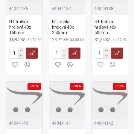
44044136
44044137
44044138
HT-trubka
HT-trubka
HT-trubka
hrdlová 40x
hrdlová 40x
hrdlová 40x
150mm
250mm
500mm
16,94 Kč
23,72 Kč
31,34 Kč
24,20 Kč
33,88 Kč
44,77 Kč
-30 %
-30 %
-30 %
44044140
44044141
44044142