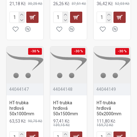
21,18 Kč
26,26 Kč
36,42 Kč
30,25 Kč
37,51 Kč
52,03 Kč
-30 %
-30 %
-30 %
44044147
44044148
44044149
HT-trubka
HT-trubka
HT-trubka
hrdlová
hrdlová
hrdlová
50x1000mm
50x1500mm
50x2000mm
63,53 Kč
97,41 Kč
111,80 Kč
90,75 Kč
139,15 Kč
159,72 Kč