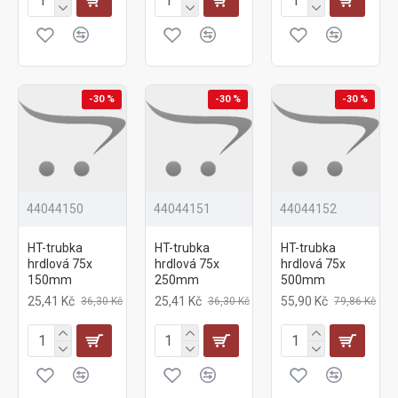
-30 %
-30 %
-30 %
44044150
44044151
44044152
HT-trubka
HT-trubka
HT-trubka
hrdlová 75x
hrdlová 75x
hrdlová 75x
150mm
250mm
500mm
25,41 Kč
25,41 Kč
55,90 Kč
36,30 Kč
36,30 Kč
79,86 Kč