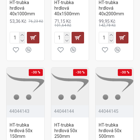
HT-trubka
HT-trubka
HT-trubka
hrdlová
hrdlová
hrdlová
40x1000mm
40x1500mm
40x2000mm
53,36 Kč
71,15 Kč
99,95 Kč
76,23 Kč
101,64 Kč
142,78 Kč
-30 %
-30 %
-30 %
44044143
44044144
44044145
HT-trubka
HT-trubka
HT-trubka
hrdlová 50x
hrdlová 50x
hrdlová 50x
150mm
250mm
500mm