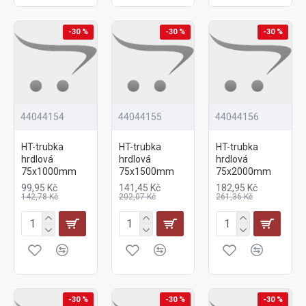
-30 %
-30 %
-30 %
44044154
44044155
44044156
HT-trubka
HT-trubka
HT-trubka
hrdlová
hrdlová
hrdlová
75x1000mm
75x1500mm
75x2000mm
99,95 Kč
141,45 Kč
182,95 Kč
142,78 Kč
202,07 Kč
261,36 Kč
-30 %
-30 %
-30 %