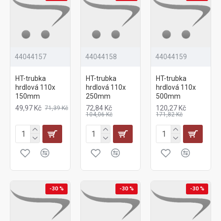
44044157
44044158
44044159
HT-trubka
HT-trubka
HT-trubka
hrdlová 110x
hrdlová 110x
hrdlová 110x
150mm
250mm
500mm
49,97 Kč
72,84 Kč
120,27 Kč
71,39 Kč
104,06 Kč
171,82 Kč
-30 %
-30 %
-30 %