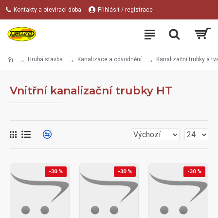
Kontakty a otevírací doba
Přihlásit / registrace
Hrubá stavba
Kanalizace a odvodnění
Kanalizační trubky a tv
Vnitřní kanalizační trubky HT
-30 %
-30 %
-30 %