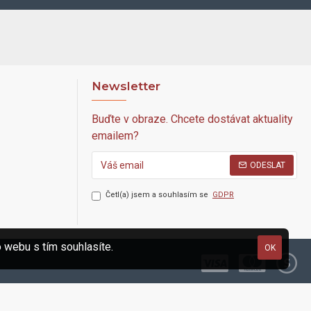
Newsletter
Buďte v obraze. Chcete dostávat aktuality
emailem?
ODESLAT
Četl(a) jsem a souhlasím se
GDPR
 webu s tím souhlasíte.
OK