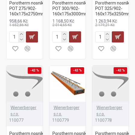
Porotherm nosník
Porotherm nosník
Porotherm nosník
POT 275/902-
POT 300/902-
POT 325/902-
160x175x2750mm
160x175x3000mm
160x175x3250mm
958,66 Kč
1 168,50 Kč
1 263,94 Kč
1 652,86 Kč
2 014,65 Kč
2 179,21 Kč
-42 %
-42 %
-42 %
Wienerberger
Wienerberger
Wienerberger
s.r.o.
s.r.o.
s.r.o.
110077
1100779
1100778
Porotherm nosník
Porotherm nosník
Porotherm nosník