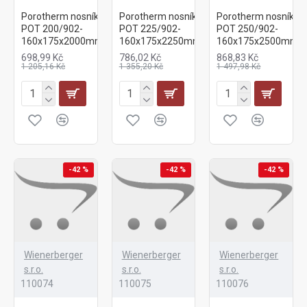
Porotherm nosník
Porotherm nosník
Porotherm nosník
POT 200/902-
POT 225/902-
POT 250/902-
160x175x2000mm
160x175x2250mm
160x175x2500mm
698,99 Kč
786,02 Kč
868,83 Kč
1 205,16 Kč
1 355,20 Kč
1 497,98 Kč
-42 %
-42 %
-42 %
Wienerberger
Wienerberger
Wienerberger
s.r.o.
s.r.o.
s.r.o.
110074
110075
110076