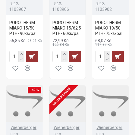
s.r.o.
s.r.o.
s.r.o.
1103907
1103906
1103902
POROTHERM
POROTHERM
POROTHERM
MIAKO 15/50
MIAKO 15/62,5
MIAKO 19/50
PTH- 90ks/pal.
PTH- 60ks/pal.
PTH- 75ks/pal.
56,85 Kč
72,99 Kč
68,07 Kč
98,01 Kč
125,84 Kč
117,37 Kč
NA OBJEDNÁNÍ
-42 %
Wienerberger
Wienerberger
Wienerberger
s.r.o.
s.r.o.
s.r.o.