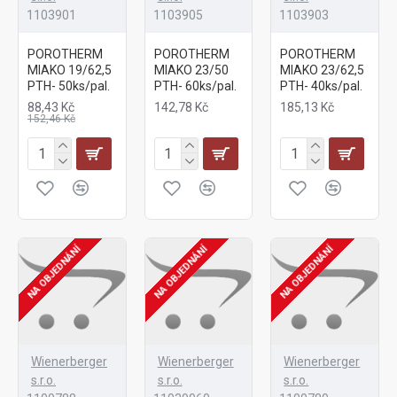
1103901
1103905
1103903
POROTHERM
POROTHERM
POROTHERM
MIAKO 19/62,5
MIAKO 23/50
MIAKO 23/62,5
PTH- 50ks/pal.
PTH- 60ks/pal.
PTH- 40ks/pal.
88,43 Kč
142,78 Kč
185,13 Kč
152,46 Kč
NA OBJEDNÁNÍ
NA OBJEDNÁNÍ
NA OBJEDNÁNÍ
Wienerberger
Wienerberger
Wienerberger
s.r.o.
s.r.o.
s.r.o.