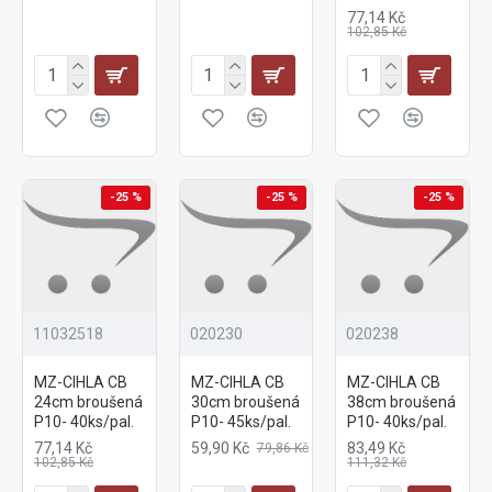
77,14 Kč
102,85 Kč
-25 %
-25 %
-25 %
11032518
020230
020238
MZ-CIHLA CB
MZ-CIHLA CB
MZ-CIHLA CB
24cm broušená
30cm broušená
38cm broušená
P10- 40ks/pal.
P10- 45ks/pal.
P10- 40ks/pal.
77,14 Kč
59,90 Kč
83,49 Kč
79,86 Kč
102,85 Kč
111,32 Kč