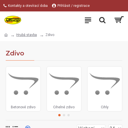
Kontakty a otevírací doba
Přihlásit / registrace
Hrubá stavba
Zdivo
Zdivo
Betonové zdivo
Cihelné zdivo
Cihly