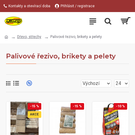
Kontakty a otevírací doba
Přihlásit / registrace
Dřevo, střechy
Palivové řezivo, brikety a pelety
Palivové řezivo, brikety a pelety
-15 %
-15 %
-10 %
AKCE